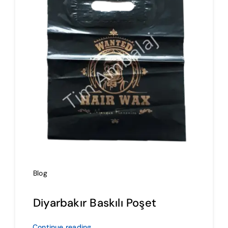
İmalat
Blog
İletişim
Blog
Diyarbakır Baskılı Poşet
Continue reading