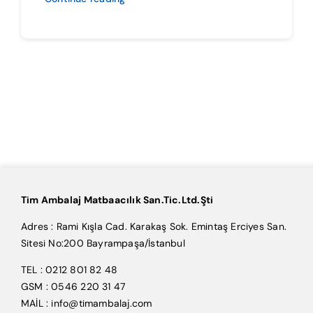
Tim Ambalaj Matbaacılık San.Tic.Ltd.Şti
Adres : Rami Kışla Cad. Karakaş Sok. Emintaş Erciyes San.
Sitesi No:200 Bayrampaşa/İstanbul
TEL : 0212 801 82 48
GSM : 0546 220 31 47
MAİL : info@timambalaj.com