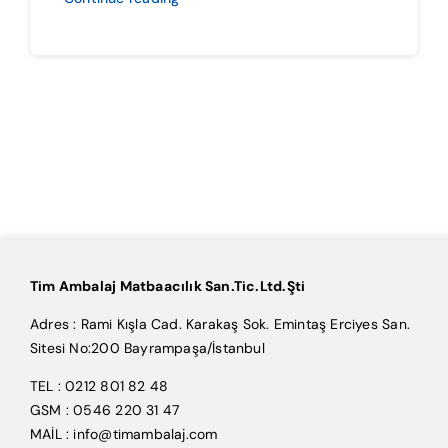
Tim Ambalaj Matbaacılık San.Tic.Ltd.Şti
Adres : Rami Kışla Cad. Karakaş Sok. Emintaş Erciyes San.
Sitesi No:200 Bayrampaşa/İstanbul
TEL : 0212 801 82 48
GSM : 0546 220 31 47
MAİL : info@timambalaj.com