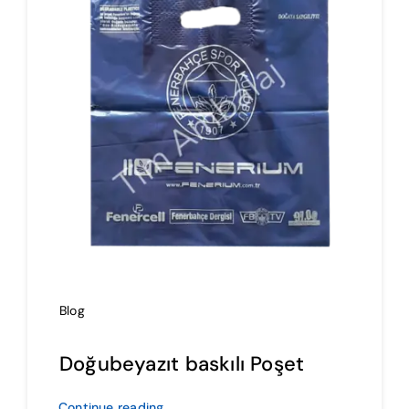
İmalat
Blog
İletişim
Blog
Doğubeyazıt baskılı Poşet
Continue reading