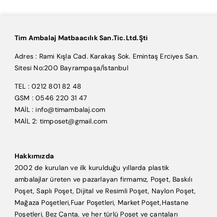
Tim Ambalaj Matbaacılık San.Tic.Ltd.Şti
Adres : Rami Kışla Cad. Karakaş Sok. Emintaş Erciyes San.
Sitesi No:200 Bayrampaşa/İstanbul
TEL : 0212 801 82 48
GSM : 0546 220 31 47
MAİL : info@timambalaj.com
MAİL 2: timposet@gmail.com
Hakkımızda
2002 de kurulan ve ilk kurulduğu yıllarda plastik
ambalajlar üreten ve pazarlayan firmamız, Poşet, Baskılı
Poşet, Saplı Poşet, Dijital ve Resimli Poşet, Naylon Poşet,
Mağaza Poşetleri,Fuar Poşetleri, Market Poşet,Hastane
Poşetleri, Bez Çanta, ve her türlü Poşet ve çantaları