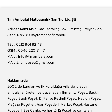
Tim Ambalaj Matbaacılık San.Tic.Ltd.Şti
Adres : Rami Kışla Cad. Karakaş Sok. Emintaş Erciyes San.
Sitesi No:200 Bayrampaşa/İstanbul
TEL : 0212 801 82 48
GSM : 0546 220 31 47
MAİL : info@timambalaj.com
MAİL 2: timposet@gmail.com
Hakkımızda
2002 de kurulan ve ilk kurulduğu yıllarda plastik
ambalajlar üreten ve pazarlayan firmamız, Poşet, Baskılı
Poşet, Saplı Poşet, Dijital ve Resimli Poşet, Naylon Poşet,
Mağaza Poşetleri,Fuar Poşetleri, Market Poşet,Hastane
Poşetleri, Bez Çanta, ve her türlü Poşet ve çantaları