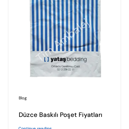
İmalat
Blog
İletişim
Blog
Düzce Baskılı Poşet Fiyatları
Continue reading