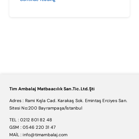
Tim Ambalaj Matbaacılık San.Tic.Ltd.Şti
Adres : Rami Kışla Cad. Karakaş Sok. Emintaş Erciyes San.
Sitesi No:200 Bayrampaşa/İstanbul
TEL : 0212 801 82 48
GSM : 0546 220 31 47
MAİL : info@timambalaj.com