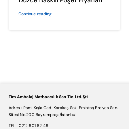
Düzce Baskılı Poşet Fiyatları
Continue reading
Tim Ambalaj Matbaacılık San.Tic.Ltd.Şti
Adres : Rami Kışla Cad. Karakaş Sok. Emintaş Erciyes San.
Sitesi No:200 Bayrampaşa/İstanbul
TEL : 0212 801 82 48