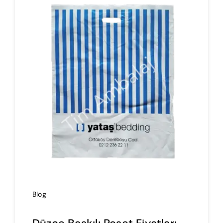
İmalat
Blog
İletişim
Blog