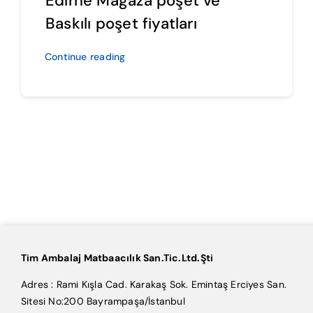
Edirne Mağaza poşet ve
Baskılı poşet fiyatları
Continue reading
Tim Ambalaj Matbaacılık San.Tic.Ltd.Şti
Adres : Rami Kışla Cad. Karakaş Sok. Emintaş Erciyes San.
Sitesi No:200 Bayrampaşa/İstanbul