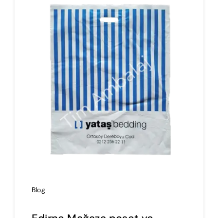
İmalat
Blog
İletişim
Blog