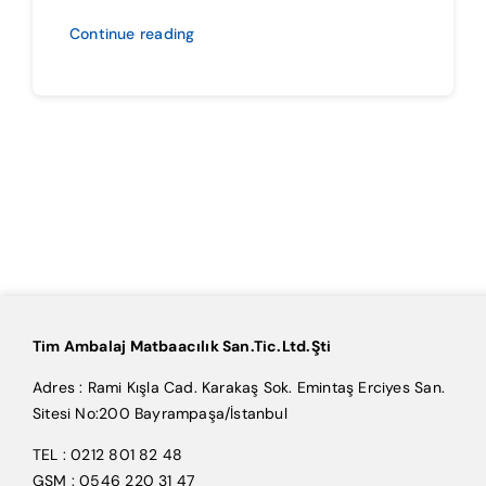
Continue reading
Tim Ambalaj Matbaacılık San.Tic.Ltd.Şti
Adres : Rami Kışla Cad. Karakaş Sok. Emintaş Erciyes San.
Sitesi No:200 Bayrampaşa/İstanbul
TEL : 0212 801 82 48
GSM : 0546 220 31 47