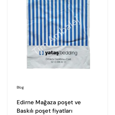
İmalat
Blog
İletişim
Blog
Edirne Mağaza poşet ve
Baskılı poşet fiyatları