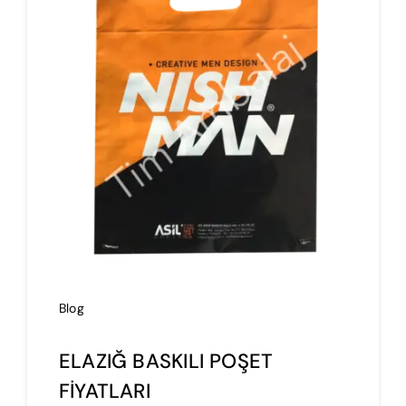
İmalat
Blog
İletişim
Blog
ELAZIĞ BASKILI POŞET
FİYATLARI