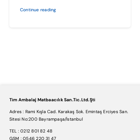
Continue reading
Tim Ambalaj Matbaacılık San.Tic.Ltd.Şti
Adres : Rami Kışla Cad. Karakaş Sok. Emintaş Erciyes San.
Sitesi No:200 Bayrampaşa/İstanbul
TEL : 0212 801 82 48
GSM : 0546 220 31 47