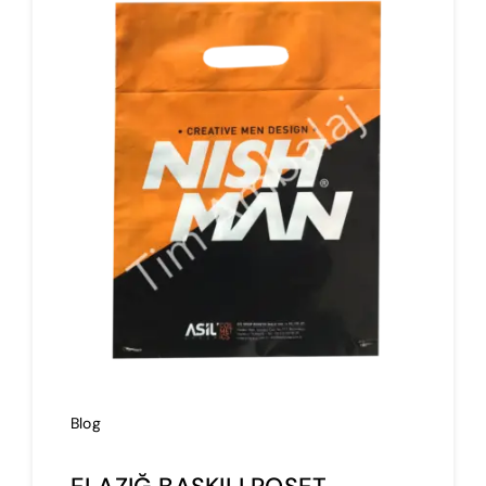
İmalat
Blog
İletişim
Blog