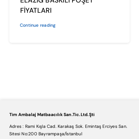
ELAZIĞ BASKILI POŞET
FİYATLARI
Continue reading
Tim Ambalaj Matbaacılık San.Tic.Ltd.Şti
Adres : Rami Kışla Cad. Karakaş Sok. Emintaş Erciyes San.
Sitesi No:200 Bayrampaşa/İstanbul