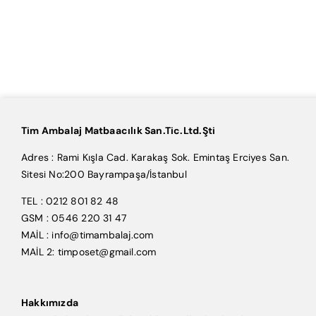
Tim Ambalaj Matbaacılık San.Tic.Ltd.Şti
Adres : Rami Kışla Cad. Karakaş Sok. Emintaş Erciyes San.
Sitesi No:200 Bayrampaşa/İstanbul
TEL : 0212 801 82 48
GSM : 0546 220 31 47
MAİL : info@timambalaj.com
MAİL 2: timposet@gmail.com
Hakkımızda