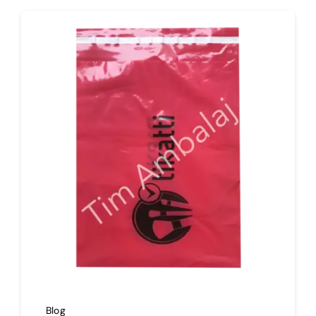
İmalat
Blog
İletişim
Blog