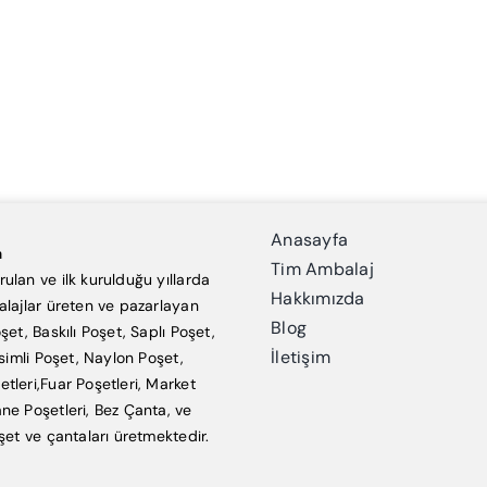
Anasayfa
a
Tim Ambalaj
ulan ve ilk kurulduğu yıllarda
Hakkımızda
alajlar üreten ve pazarlayan
Blog
şet, Baskılı Poşet, Saplı Poşet,
İletişim
esimli Poşet, Naylon Poşet,
tleri,Fuar Poşetleri, Market
ne Poşetleri, Bez Çanta, ve
şet ve çantaları üretmektedir.