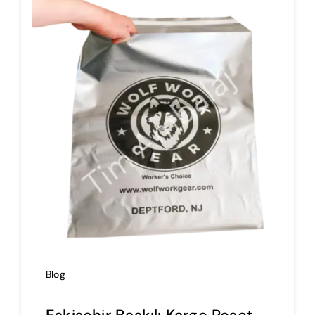
İmalat
Blog
İletişim
Blog