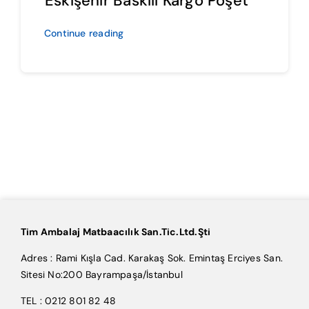
Eskişehir Baskılı Kargo Poşet
Continue reading
Tim Ambalaj Matbaacılık San.Tic.Ltd.Şti
Adres : Rami Kışla Cad. Karakaş Sok. Emintaş Erciyes San.
Sitesi No:200 Bayrampaşa/İstanbul
TEL : 0212 801 82 48