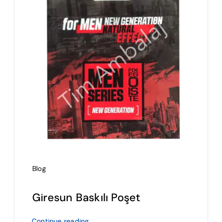
İmalat
Blog
İletişim
Blog
Giresun Baskılı Poşet
Continue reading