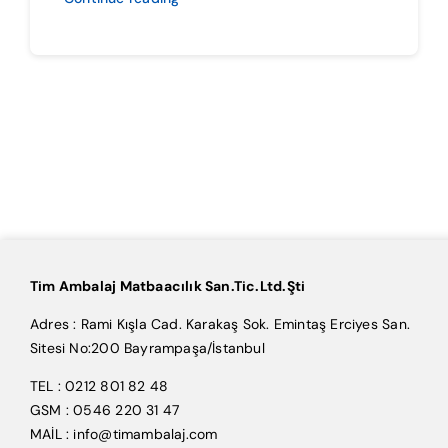
Tim Ambalaj Matbaacılık San.Tic.Ltd.Şti
Adres : Rami Kışla Cad. Karakaş Sok. Emintaş Erciyes San.
Sitesi No:200 Bayrampaşa/İstanbul
TEL : 0212 801 82 48
GSM : 0546 220 31 47
MAİL : info@timambalaj.com