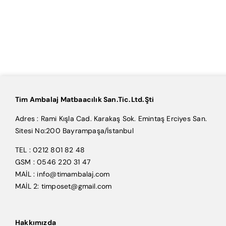
Tim Ambalaj Matbaacılık San.Tic.Ltd.Şti
Adres : Rami Kışla Cad. Karakaş Sok. Emintaş Erciyes San.
Sitesi No:200 Bayrampaşa/İstanbul
TEL : 0212 801 82 48
GSM : 0546 220 31 47
MAİL : info@timambalaj.com
MAİL 2: timposet@gmail.com
Hakkımızda