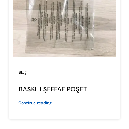
İmalat
Blog
İletişim
Blog
BASKILI ŞEFFAF POŞET
Continue reading