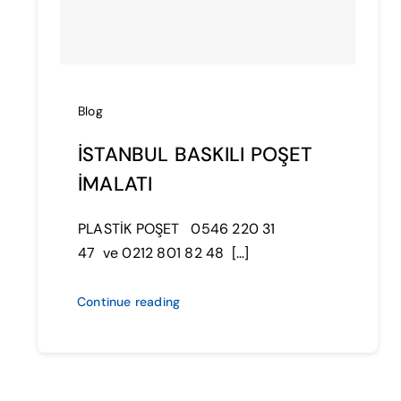
Blog
İSTANBUL BASKILI POŞET
İMALATI
PLASTİK POŞET 0546 220 31
47 ve 0212 801 82 48 […]
Continue reading