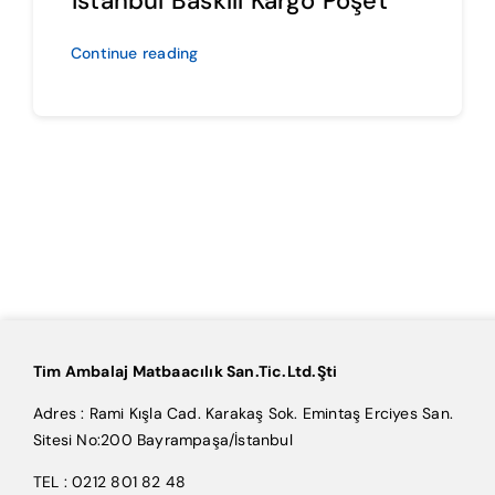
İstanbul Baskılı Kargo Poşet
Continue reading
Tim Ambalaj Matbaacılık San.Tic.Ltd.Şti
Adres : Rami Kışla Cad. Karakaş Sok. Emintaş Erciyes San.
Sitesi No:200 Bayrampaşa/İstanbul
TEL : 0212 801 82 48