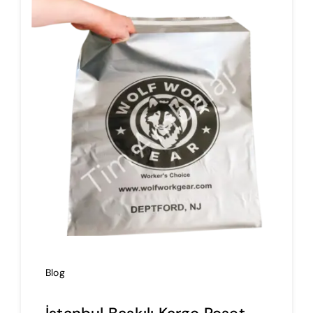
İmalat
Blog
İletişim
Blog