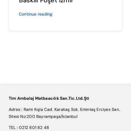
Baskılı Poşet İzmir
Continue reading
Tim Ambalaj Matbaacılık San.Tic.Ltd.Şti
Adres : Rami Kışla Cad. Karakaş Sok. Emintaş Erciyes San.
Sitesi No:200 Bayrampaşa/İstanbul
TEL : 0212 801 82 48