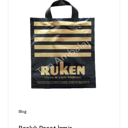
İmalat
Blog
İletişim
Blog