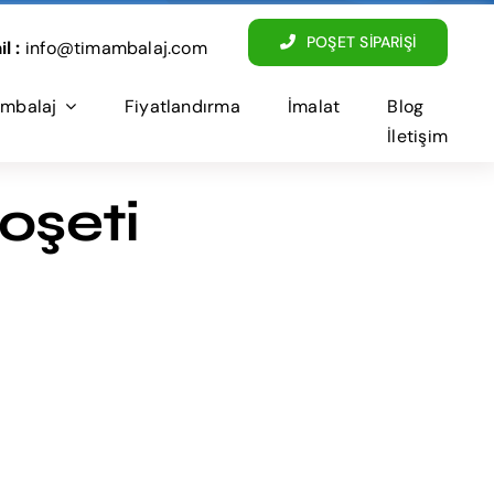
POŞET SİPARİŞİ
l :
info@timambalaj.com
mbalaj
Fiyatlandırma
İmalat
Blog
İletişim
oşeti