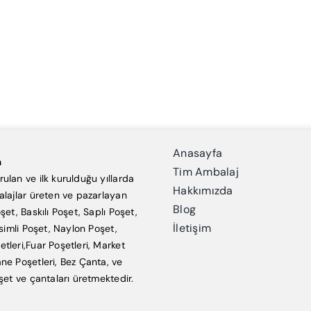
Anasayfa
a
Tim Ambalaj
ulan ve ilk kurulduğu yıllarda
Hakkımızda
alajlar üreten ve pazarlayan
Blog
şet, Baskılı Poşet, Saplı Poşet,
İletişim
esimli Poşet, Naylon Poşet,
tleri,Fuar Poşetleri, Market
ne Poşetleri, Bez Çanta, ve
şet ve çantaları üretmektedir.