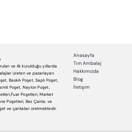
Anasayfa
a
Tim Ambalaj
ulan ve ilk kurulduğu yıllarda
Hakkımızda
alajlar üreten ve pazarlayan
Blog
şet, Baskılı Poşet, Saplı Poşet,
İletişim
esimli Poşet, Naylon Poşet,
tleri,Fuar Poşetleri, Market
ne Poşetleri, Bez Çanta, ve
şet ve çantaları üretmektedir.