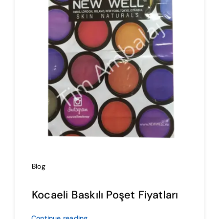
İmalat
Blog
İletişim
Blog
Kocaeli Baskılı Poşet Fiyatları
Continue reading