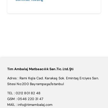
Tim Ambalaj Matbaacılık San.Tic.Ltd.Şti
Adres : Rami Kışla Cad. Karakaş Sok. Emintaş Erciyes San.
Sitesi No:200 Bayrampaşa/İstanbul
TEL : 0212 801 82 48
GSM : 0546 220 31 47
MAİL : info@timambalaj.com