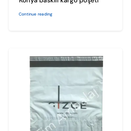
Konya baskılı kargo poşeti
Continue reading