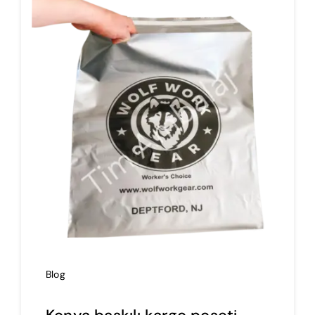
İmalat
Blog
İletişim
Blog