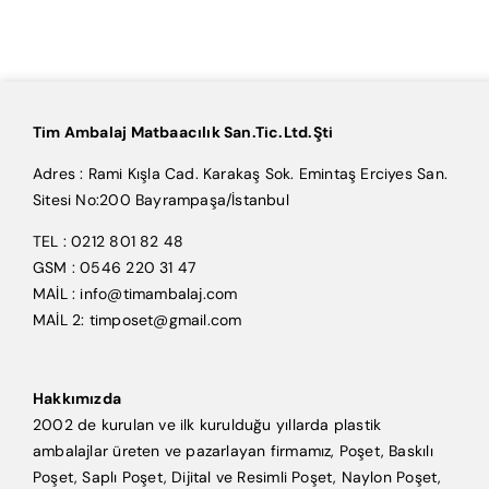
Tim Ambalaj Matbaacılık San.Tic.Ltd.Şti
Adres : Rami Kışla Cad. Karakaş Sok. Emintaş Erciyes San.
Sitesi No:200 Bayrampaşa/İstanbul
TEL : 0212 801 82 48
GSM : 0546 220 31 47
MAİL : info@timambalaj.com
MAİL 2: timposet@gmail.com
Hakkımızda
2002 de kurulan ve ilk kurulduğu yıllarda plastik
ambalajlar üreten ve pazarlayan firmamız, Poşet, Baskılı
Poşet, Saplı Poşet, Dijital ve Resimli Poşet, Naylon Poşet,