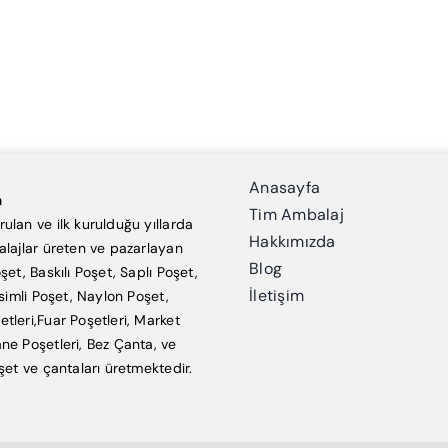
Anasayfa
a
Tim Ambalaj
ulan ve ilk kurulduğu yıllarda
Hakkımızda
alajlar üreten ve pazarlayan
Blog
şet, Baskılı Poşet, Saplı Poşet,
İletişim
esimli Poşet, Naylon Poşet,
tleri,Fuar Poşetleri, Market
ne Poşetleri, Bez Çanta, ve
şet ve çantaları üretmektedir.