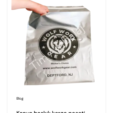
İmalat
Blog
İletişim
Blog