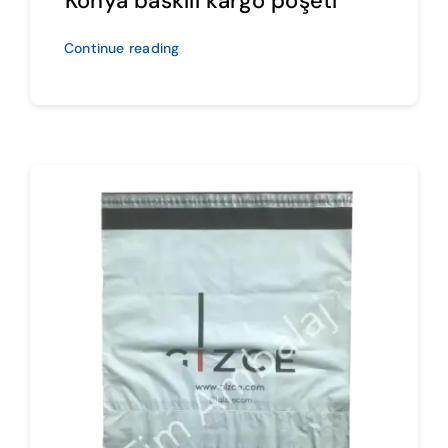
Konya baskılı kargo poşeti
Continue reading