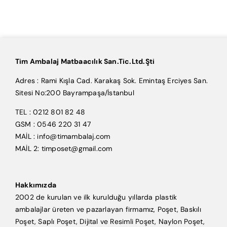
Tim Ambalaj Matbaacılık San.Tic.Ltd.Şti
Adres : Rami Kışla Cad. Karakaş Sok. Emintaş Erciyes San.
Sitesi No:200 Bayrampaşa/İstanbul
TEL : 0212 801 82 48
GSM : 0546 220 31 47
MAİL : info@timambalaj.com
MAİL 2: timposet@gmail.com
Hakkımızda
2002 de kurulan ve ilk kurulduğu yıllarda plastik
ambalajlar üreten ve pazarlayan firmamız, Poşet, Baskılı
Poşet, Saplı Poşet, Dijital ve Resimli Poşet, Naylon Poşet,