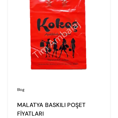
İmalat
Blog
İletişim
Blog
MALATYA BASKILI POŞET
FİYATLARI