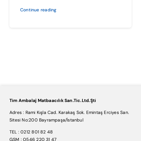
Continue reading
Tim Ambalaj Matbaacılık San.Tic.Ltd.Şti
Adres : Rami Kışla Cad. Karakaş Sok. Emintaş Erciyes San.
Sitesi No:200 Bayrampaşa/İstanbul
TEL : 0212 801 82 48
GSM : 0546 220 31 47