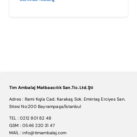
Tim Ambalaj Matbaacılık San.Tic.Ltd.Şti
Adres : Rami Kışla Cad. Karakaş Sok. Emintaş Erciyes San.
Sitesi No:200 Bayrampaşa/İstanbul
TEL : 0212 801 82 48
GSM : 0546 220 31 47
MAİL : info@timambalaj.com