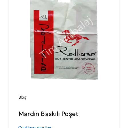
İmalat
Blog
İletişim
Blog
Mardin Baskılı Poşet
Continue reading