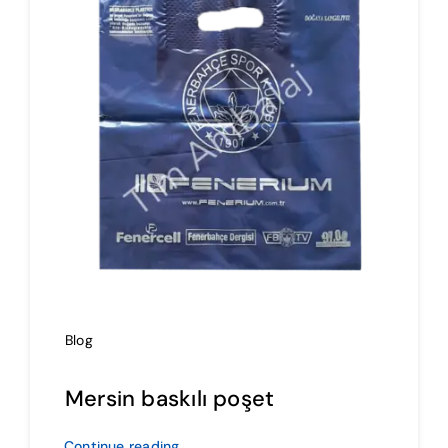
İmalat
Blog
İletişim
Blog
Mersin baskılı poşet
Continue reading