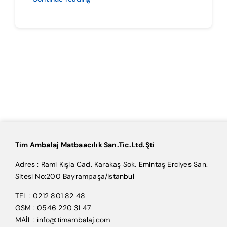
Tim Ambalaj Matbaacılık San.Tic.Ltd.Şti
Adres : Rami Kışla Cad. Karakaş Sok. Emintaş Erciyes San.
Sitesi No:200 Bayrampaşa/İstanbul
TEL : 0212 801 82 48
GSM : 0546 220 31 47
MAİL : info@timambalaj.com