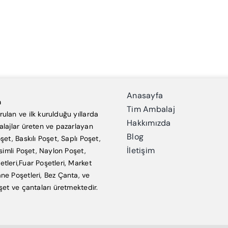
Anasayfa
a
Tim Ambalaj
ulan ve ilk kurulduğu yıllarda
Hakkımızda
alajlar üreten ve pazarlayan
Blog
şet, Baskılı Poşet, Saplı Poşet,
İletişim
esimli Poşet, Naylon Poşet,
tleri,Fuar Poşetleri, Market
ne Poşetleri, Bez Çanta, ve
şet ve çantaları üretmektedir.