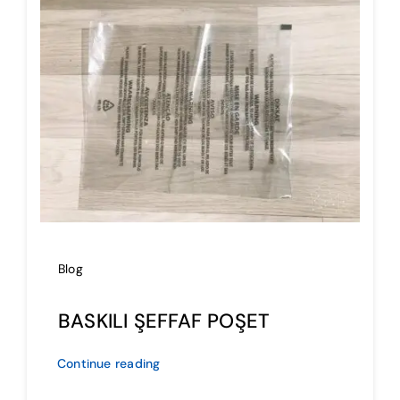
İmalat
Blog
İletişim
Blog
BASKILI ŞEFFAF POŞET
Continue reading