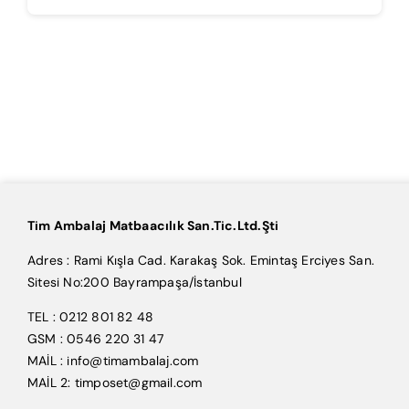
Tim Ambalaj Matbaacılık San.Tic.Ltd.Şti
Adres : Rami Kışla Cad. Karakaş Sok. Emintaş Erciyes San.
Sitesi No:200 Bayrampaşa/İstanbul
TEL : 0212 801 82 48
GSM : 0546 220 31 47
MAİL : info@timambalaj.com
MAİL 2: timposet@gmail.com