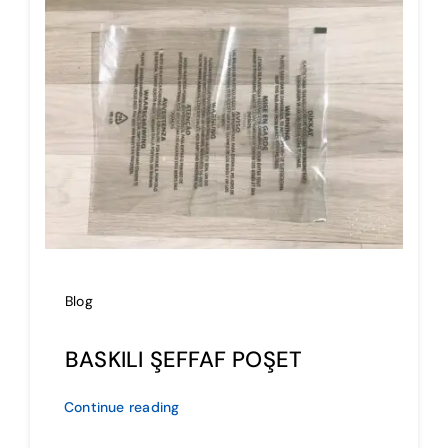
İmalat
Blog
İletişim
Blog
BASKILI ŞEFFAF POŞET
Continue reading