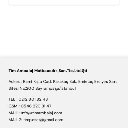
Tim Ambalaj Matbaacılık San.Tic.Ltd.Şti
Adres : Rami Kışla Cad. Karakaş Sok. Emintaş Erciyes San.
Sitesi No:200 Bayrampaşa/İstanbul
TEL : 0212 801 82 48
GSM : 0546 220 31 47
MAİL : info@timambalaj.com
MAİL 2: timposet@gmail.com