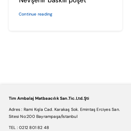
Nevşehir baskılı poşet
Continue reading
Tim Ambalaj Matbaacılık San.Tic.Ltd.Şti
Adres : Rami Kışla Cad. Karakaş Sok. Emintaş Erciyes San.
Sitesi No:200 Bayrampaşa/İstanbul
TEL : 0212 801 82 48