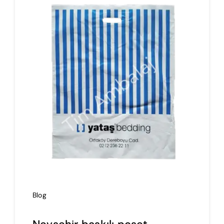
İmalat
Blog
İletişim
Blog