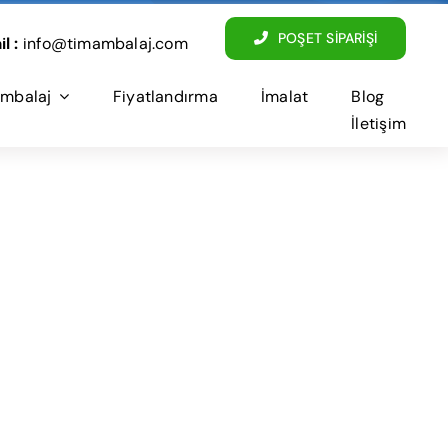
POŞET SİPARİŞİ
l :
info@timambalaj.com
mbalaj
Fiyatlandırma
İmalat
Blog
İletişim