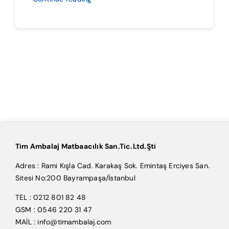
Tim Ambalaj Matbaacılık San.Tic.Ltd.Şti
Adres : Rami Kışla Cad. Karakaş Sok. Emintaş Erciyes San.
Sitesi No:200 Bayrampaşa/İstanbul
TEL : 0212 801 82 48
GSM : 0546 220 31 47
MAİL : info@timambalaj.com