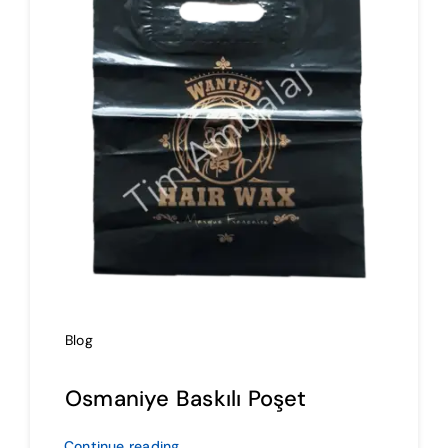
İmalat
Blog
İletişim
Blog
Osmaniye Baskılı Poşet
Continue reading