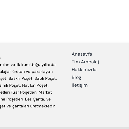
Anasayfa
a
Tim Ambalaj
ulan ve ilk kurulduğu yıllarda
Hakkımızda
alajlar üreten ve pazarlayan
Blog
şet, Baskılı Poşet, Saplı Poşet,
İletişim
esimli Poşet, Naylon Poşet,
tleri,Fuar Poşetleri, Market
ne Poşetleri, Bez Çanta, ve
şet ve çantaları üretmektedir.