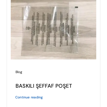
İmalat
Blog
İletişim
Blog
BASKILI ŞEFFAF POŞET
Continue reading