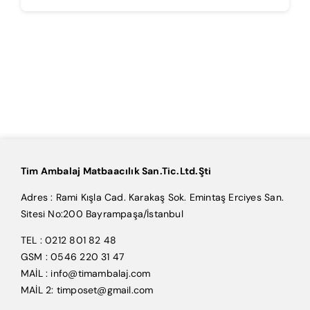
Tim Ambalaj Matbaacılık San.Tic.Ltd.Şti
Adres : Rami Kışla Cad. Karakaş Sok. Emintaş Erciyes San.
Sitesi No:200 Bayrampaşa/İstanbul
TEL : 0212 801 82 48
GSM : 0546 220 31 47
MAİL : info@timambalaj.com
MAİL 2: timposet@gmail.com