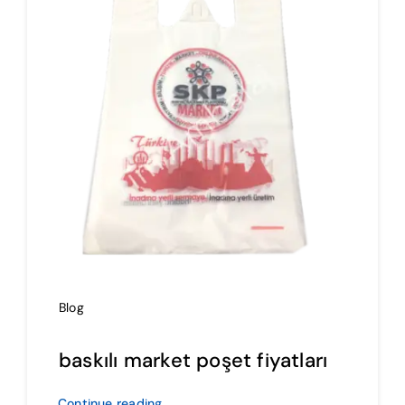
İmalat
Blog
İletişim
Blog
baskılı market poşet fiyatları
Continue reading