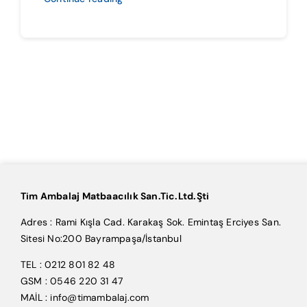
Tim Ambalaj Matbaacılık San.Tic.Ltd.Şti
Adres : Rami Kışla Cad. Karakaş Sok. Emintaş Erciyes San.
Sitesi No:200 Bayrampaşa/İstanbul
TEL : 0212 801 82 48
GSM : 0546 220 31 47
MAİL : info@timambalaj.com