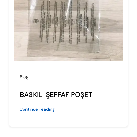
İmalat
Blog
İletişim
Blog
BASKILI ŞEFFAF POŞET
Continue reading