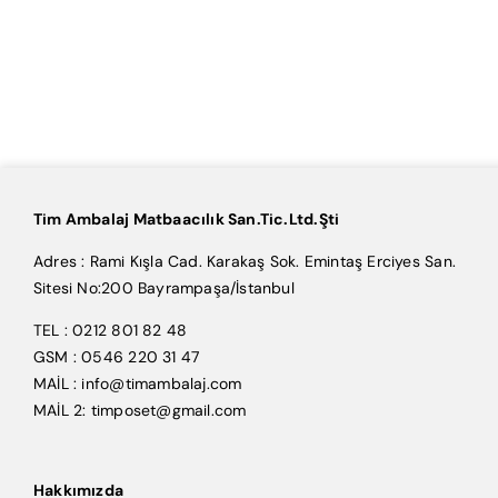
Tim Ambalaj Matbaacılık San.Tic.Ltd.Şti
Adres : Rami Kışla Cad. Karakaş Sok. Emintaş Erciyes San.
Sitesi No:200 Bayrampaşa/İstanbul
TEL : 0212 801 82 48
GSM : 0546 220 31 47
MAİL : info@timambalaj.com
MAİL 2: timposet@gmail.com
Hakkımızda