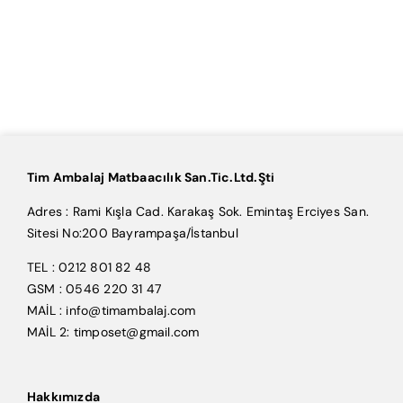
Tim Ambalaj Matbaacılık San.Tic.Ltd.Şti
Adres : Rami Kışla Cad. Karakaş Sok. Emintaş Erciyes San.
Sitesi No:200 Bayrampaşa/İstanbul
TEL : 0212 801 82 48
GSM : 0546 220 31 47
MAİL : info@timambalaj.com
MAİL 2: timposet@gmail.com
Hakkımızda