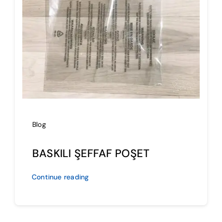
İmalat
Blog
İletişim
Blog
BASKILI ŞEFFAF POŞET
Continue reading