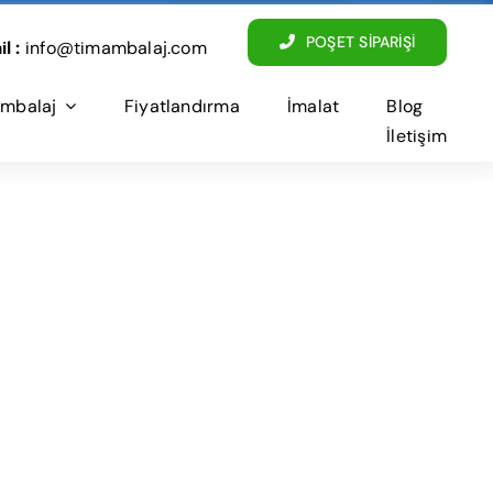
POŞET SİPARİŞİ
l :
info@timambalaj.com
mbalaj
Fiyatlandırma
İmalat
Blog
İletişim