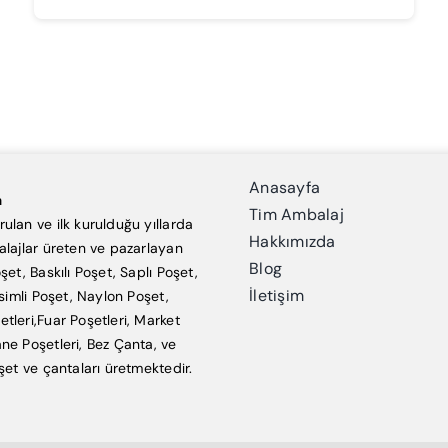
Anasayfa
a
Tim Ambalaj
ulan ve ilk kurulduğu yıllarda
Hakkımızda
alajlar üreten ve pazarlayan
Blog
şet, Baskılı Poşet, Saplı Poşet,
İletişim
esimli Poşet, Naylon Poşet,
tleri,Fuar Poşetleri, Market
ne Poşetleri, Bez Çanta, ve
şet ve çantaları üretmektedir.