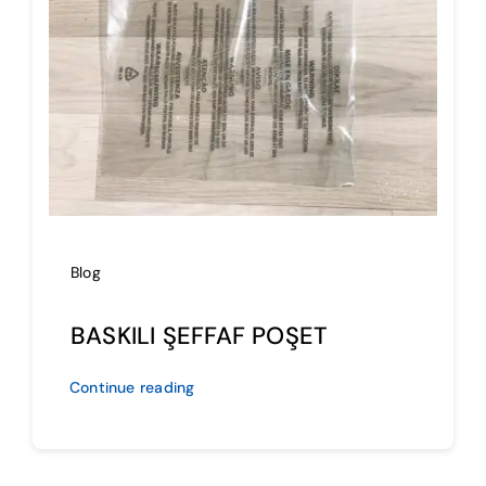
İmalat
Blog
İletişim
Blog
BASKILI ŞEFFAF POŞET
Continue reading