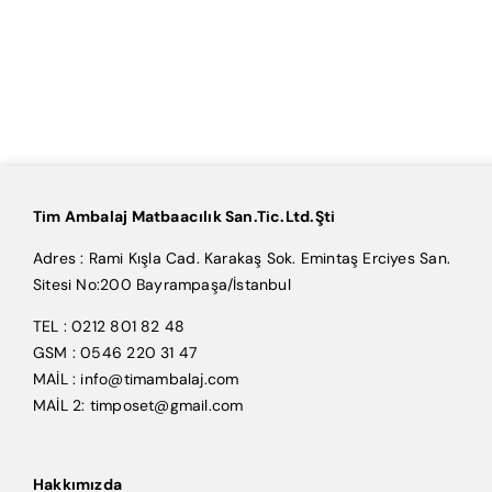
Tim Ambalaj Matbaacılık San.Tic.Ltd.Şti
Adres : Rami Kışla Cad. Karakaş Sok. Emintaş Erciyes San.
Sitesi No:200 Bayrampaşa/İstanbul
TEL : 0212 801 82 48
GSM : 0546 220 31 47
MAİL : info@timambalaj.com
MAİL 2: timposet@gmail.com
Hakkımızda