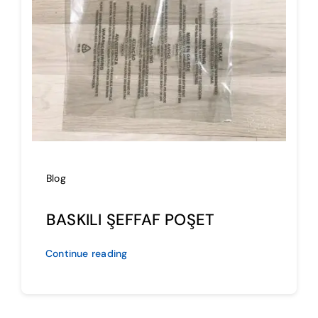
İmalat
Blog
İletişim
Blog
BASKILI ŞEFFAF POŞET
Continue reading