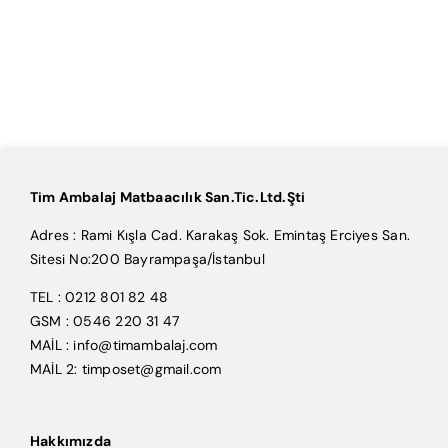
Tim Ambalaj Matbaacılık San.Tic.Ltd.Şti
Adres : Rami Kışla Cad. Karakaş Sok. Emintaş Erciyes San.
Sitesi No:200 Bayrampaşa/İstanbul
TEL : 0212 801 82 48
GSM : 0546 220 31 47
MAİL : info@timambalaj.com
MAİL 2: timposet@gmail.com
Hakkımızda