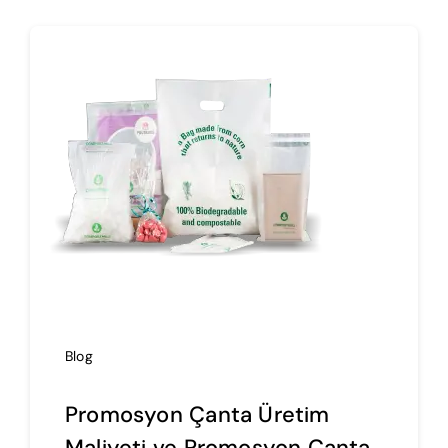
Blog
Promosyon Çanta Üretim
Maliyeti ve Promosyon Çanta