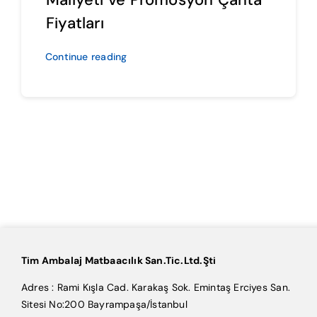
Fiyatları
Continue reading
Tim Ambalaj Matbaacılık San.Tic.Ltd.Şti
Adres : Rami Kışla Cad. Karakaş Sok. Emintaş Erciyes San.
Sitesi No:200 Bayrampaşa/İstanbul