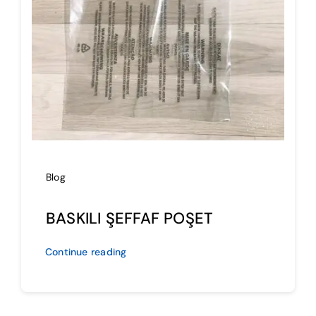
İmalat
Blog
İletişim
Blog
BASKILI ŞEFFAF POŞET
Continue reading