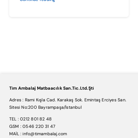
Tim Ambalaj Matbaacılık San.Tic.Ltd.Şti
Adres : Rami Kışla Cad. Karakaş Sok. Emintaş Erciyes San.
Sitesi No:200 Bayrampaşa/İstanbul
TEL : 0212 801 82 48
GSM : 0546 220 31 47
MAİL : info@timambalaj.com