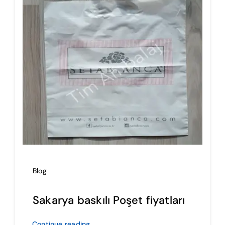
İmalat
Blog
İletişim
Blog
Sakarya baskılı Poşet fiyatları
Continue reading