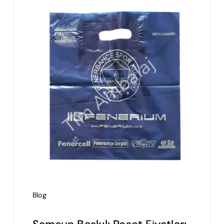
İmalat
Blog
İletişim
Blog