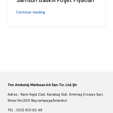
Samsun Baskılı Poşet Fiyatları
Continue reading
Tim Ambalaj Matbaacılık San.Tic.Ltd.Şti
Adres : Rami Kışla Cad. Karakaş Sok. Emintaş Erciyes San.
Sitesi No:200 Bayrampaşa/İstanbul
TEL : 0212 801 82 48