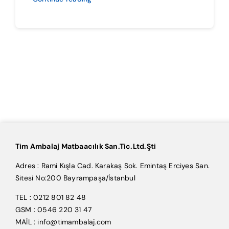
Tim Ambalaj Matbaacılık San.Tic.Ltd.Şti
Adres : Rami Kışla Cad. Karakaş Sok. Emintaş Erciyes San.
Sitesi No:200 Bayrampaşa/İstanbul
TEL : 0212 801 82 48
GSM : 0546 220 31 47
MAİL : info@timambalaj.com