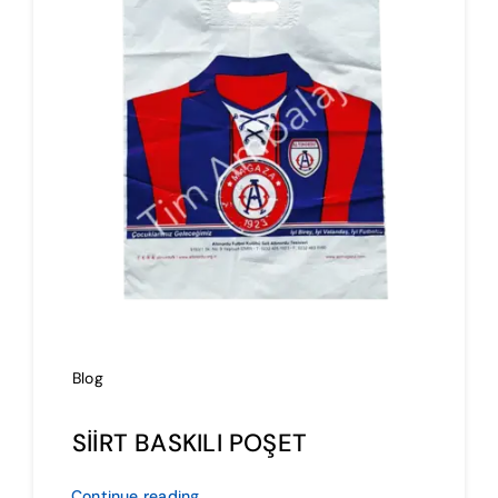
İmalat
Blog
İletişim
Blog
SİİRT BASKILI POŞET
Continue reading