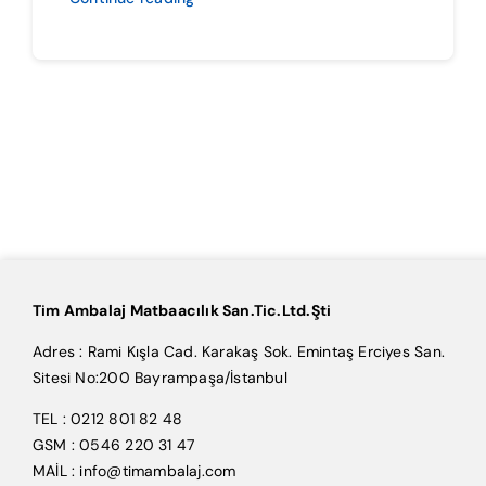
Tim Ambalaj Matbaacılık San.Tic.Ltd.Şti
Adres : Rami Kışla Cad. Karakaş Sok. Emintaş Erciyes San.
Sitesi No:200 Bayrampaşa/İstanbul
TEL : 0212 801 82 48
GSM : 0546 220 31 47
MAİL : info@timambalaj.com