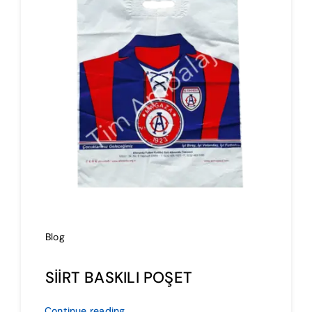
İmalat
Blog
İletişim
Blog
SİİRT BASKILI POŞET
Continue reading