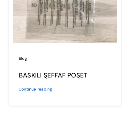
İmalat
Blog
İletişim
Blog
BASKILI ŞEFFAF POŞET
Continue reading