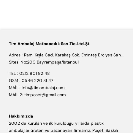
Tim Ambalaj Matbaacılık San.Tic.Ltd.Şti
Adres : Rami Kışla Cad. Karakaş Sok. Emintaş Erciyes San.
Sitesi No:200 Bayrampaşa/İstanbul
TEL : 0212 801 82 48
GSM : 0546 220 31 47
MAİL : info@timambalaj.com
MAİL 2: timposet@gmail.com
Hakkımızda
2002 de kurulan ve ilk kurulduğu yıllarda plastik
ambalajlar üreten ve pazarlayan firmamız, Poşet, Baskılı