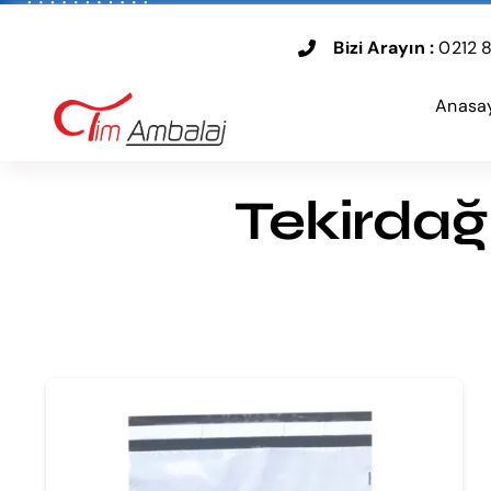
Skip
to
Bizi Arayın :
0212 8
content
Anasa
Tekirdağ 