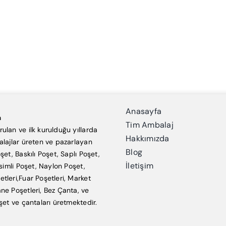
Anasayfa
a
Tim Ambalaj
ulan ve ilk kurulduğu yıllarda
Hakkımızda
alajlar üreten ve pazarlayan
Blog
şet, Baskılı Poşet, Saplı Poşet,
İletişim
esimli Poşet, Naylon Poşet,
tleri,Fuar Poşetleri, Market
ne Poşetleri, Bez Çanta, ve
şet ve çantaları üretmektedir.