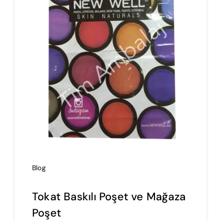
İmalat
Blog
İletişim
Blog
Tokat Baskılı Poşet ve Mağaza
Poşet