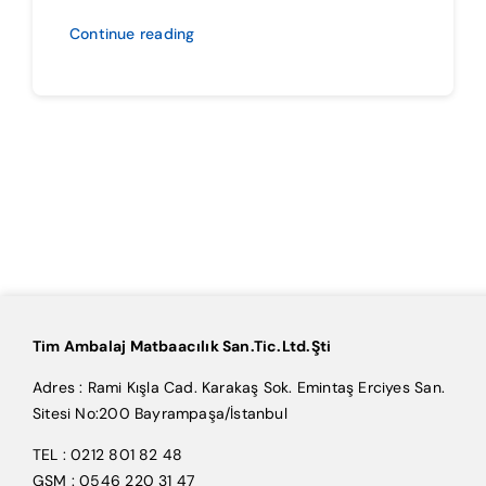
Continue reading
Tim Ambalaj Matbaacılık San.Tic.Ltd.Şti
Adres : Rami Kışla Cad. Karakaş Sok. Emintaş Erciyes San.
Sitesi No:200 Bayrampaşa/İstanbul
TEL : 0212 801 82 48
GSM : 0546 220 31 47